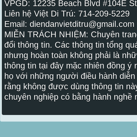
VPGD: 12235 Beach Blvd #104E St
Liên hệ Việt Di Trú: 714-209-5229
Email: diendanvietditru@gmail.com -
MIỄN TRÁCH NHIỆM: Chuyên trang Vi
đổi thông tin. Các thông tin tổng qu
nhưng hoàn toàn không phải là nhữ
thông tin tại đây mặc nhiên đồng ý
họ với những người điều hành diễn
rằng không được dùng thông tin này
chuyên nghiệp có bằng hành nghề n