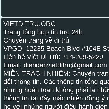
VIETDITRU.ORG
Trang tổng hợp tin tức 24h
Chuyên trang về di trú
VPGD: 12235 Beach Blvd #104E St
Liên hệ Việt Di Trú: 714-209-5229
Email: diendanvietditru@gmail.com -
MIỄN TRÁCH NHIỆM: Chuyên trang Vi
đổi thông tin. Các thông tin tổng qu
nhưng hoàn toàn không phải là nhữ
thông tin tại đây mặc nhiên đồng ý
họ với những người điều hành diễn