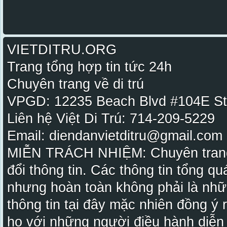
VIETDITRU.ORG
Trang tổng hợp tin tức 24h
Chuyên trang về di trú
VPGD: 12235 Beach Blvd #104E St
Liên hệ Việt Di Trú: 714-209-5229
Email: diendanvietditru@gmail.com -
MIỄN TRÁCH NHIỆM: Chuyên trang Vi
đổi thông tin. Các thông tin tổng qu
nhưng hoàn toàn không phải là nhữ
thông tin tại đây mặc nhiên đồng ý
họ với những người điều hành diễn