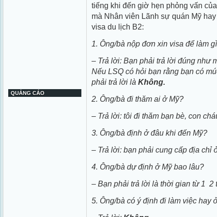
tiếng khi đến giờ hẹn phỏng vấn củ
mà Nhân viên Lãnh sự quán Mỹ hay h
visa du lịch B2:
1. Ông/bà nộp đơn xin visa để làm g
– Trả lời: Bạn phải trả lời đúng như
Nếu LSQ có hỏi bạn rằng bạn có mú
phải trả lời là
Không.
QUẢNG CÁO
2. Ông/bà đi thăm ai ở Mỹ?
– Trả lời: tôi đi thăm bạn bè, con ch
3. Ông/bà định ở đâu khi đến Mỹ?
– Trả lời: bạn phải cung cấp địa ch
4. Ông/bà dự định ở Mỹ bao lâu?
– Bạn phải trả lời là thời gian từ 1 ­ 2
5. Ông/bà có ý định đi làm việc hay 