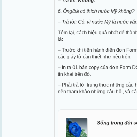
– Trả lời:
Không.
6. Ông/bà có thích nước Mỹ không?
– Trả lời: Có, vì nước Mỹ là nước văn
Tóm lại, cách hiệu quả nhất để thành
là:
– Trước khi tiến hành điền đơn For
các giấy tờ cần thiết như nêu trên.
– In ra 01 bản copy của đơn Form D
tin khai trên đó.
– Phải trả lời trung thực những câu 
nên tham khảo những câu hỏi, và câu 
Sống trong đời s