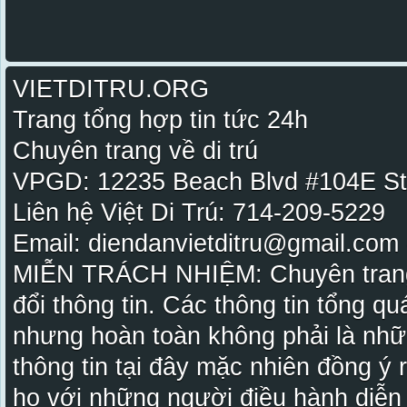
VIETDITRU.ORG
Trang tổng hợp tin tức 24h
Chuyên trang về di trú
VPGD: 12235 Beach Blvd #104E St
Liên hệ Việt Di Trú: 714-209-5229
Email: diendanvietditru@gmail.com -
MIỄN TRÁCH NHIỆM: Chuyên trang Vi
đổi thông tin. Các thông tin tổng qu
nhưng hoàn toàn không phải là nhữ
thông tin tại đây mặc nhiên đồng ý
họ với những người điều hành diễn