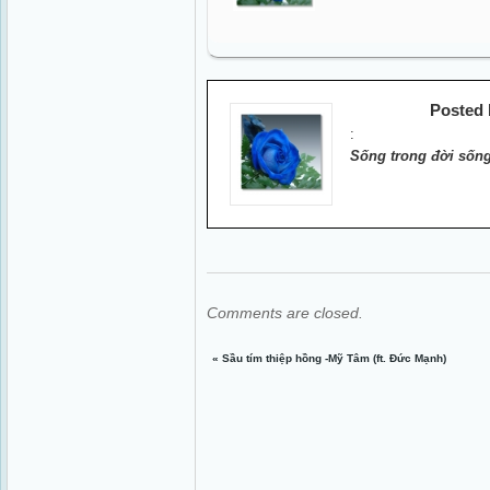
Posted
:
Sống trong đời sống
Comments are closed.
«
Sầu tím thiệp hồng -Mỹ Tâm (ft. Đức Mạnh)