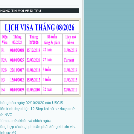
THÔNG TIN MỚI VỀ DI TRÚ
Thông báo ngày 02/10/2020 của USCIS
iến trình thực hiện 12 Step khi hồ sơ được mở
gửi NVC
iểm tra sức khỏe và chích ngừa
ổng hợp các loại phí cần phải đóng khi xin visa
ịnh cư Mỹ