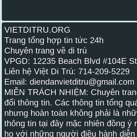
VIETDITRU.ORG
Trang tổng hợp tin tức 24h
Chuyên trang về di trú
VPGD: 12235 Beach Blvd #104E St
Liên hệ Việt Di Trú: 714-209-5229
Email: diendanvietditru@gmail.com -
MIỄN TRÁCH NHIỆM: Chuyên trang Vi
đổi thông tin. Các thông tin tổng qu
nhưng hoàn toàn không phải là nhữ
thông tin tại đây mặc nhiên đồng ý
họ với những người điều hành diễn