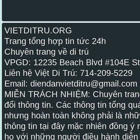
VIETDITRU.ORG
Trang tổng hợp tin tức 24h
Chuyên trang về di trú
VPGD: 12235 Beach Blvd #104E St
Liên hệ Việt Di Trú: 714-209-5229
Email: diendanvietditru@gmail.com -
MIỄN TRÁCH NHIỆM: Chuyên trang Vi
đổi thông tin. Các thông tin tổng qu
nhưng hoàn toàn không phải là nhữ
thông tin tại đây mặc nhiên đồng ý
họ với những người điều hành diễn