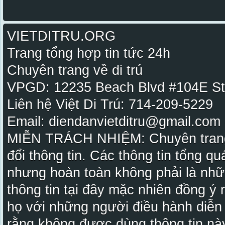
VIETDITRU.ORG
Trang tổng hợp tin tức 24h
Chuyên trang về di trú
VPGD: 12235 Beach Blvd #104E St
Liên hệ Việt Di Trú: 714-209-5229
Email: diendanvietditru@gmail.com -
MIỄN TRÁCH NHIỆM: Chuyên trang Vi
đổi thông tin. Các thông tin tổng qu
nhưng hoàn toàn không phải là nhữ
thông tin tại đây mặc nhiên đồng ý
họ với những người điều hành diễn
rằng không được dùng thông tin này