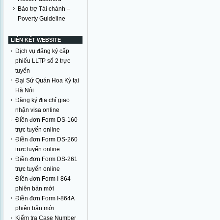
Bảo trợ Tài chánh –
Poverty Guideline
LIÊN KẾT WEBSITE
Dịch vụ đăng ký cấp
phiếu LLTP số 2 trực
tuyến
Đại Sứ Quán Hoa Kỳ tại
Hà Nội
Đăng ký địa chỉ giao
nhận visa online
Điền đơn Form DS-160
trực tuyến online
Điền đơn Form DS-260
trực tuyến online
Điền đơn Form DS-261
trực tuyến online
Điền đơn Form I-864
phiên bản mới
Điền đơn Form I-864A
phiên bản mới
Kiểm tra Case Number