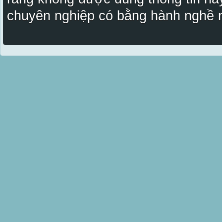
chuyên nghiệp có bằng hành nghề n