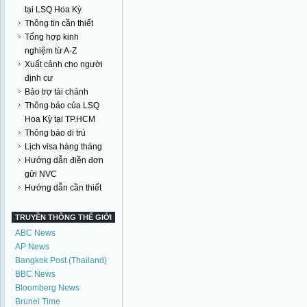
tại LSQ Hoa Kỳ
Thông tin cần thiết
Tổng hợp kinh
nghiệm từ A-Z
Xuất cảnh cho người
định cư
Bảo trợ tài chánh
Thông báo của LSQ
Hoa Kỳ tại TP.HCM
Thông báo di trú
Lịch visa hàng tháng
Hướng dẫn điền đơn
gửi NVC
Hướng dẫn cần thiết
TRUYỀN THÔNG THẾ GIỚI
ABC News
AP News
Bangkok Post (Thailand)
BBC News
Bloomberg News
Brunei Time