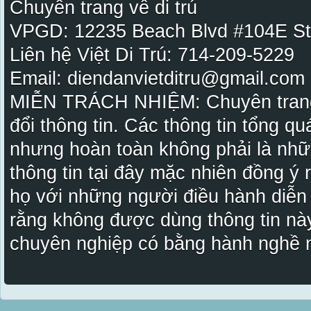
Chuyên trang về di trú
VPGD: 12235 Beach Blvd #104E St
Liên hệ Việt Di Trú: 714-209-5229
Email: diendanvietditru@gmail.com -
MIỄN TRÁCH NHIỆM: Chuyên trang Vi
đổi thông tin. Các thông tin tổng qu
nhưng hoàn toàn không phải là nhữ
thông tin tại đây mặc nhiên đồng ý
họ với những người điều hành diễn
rằng không được dùng thông tin này
chuyên nghiệp có bằng hành nghề n