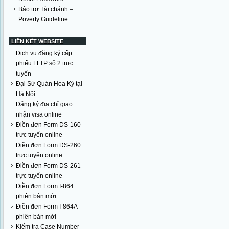
Bảo trợ Tài chánh –
Poverty Guideline
LIÊN KẾT WEBSITE
Dịch vụ đăng ký cấp
phiếu LLTP số 2 trực
tuyến
Đại Sứ Quán Hoa Kỳ tại
Hà Nội
Đăng ký địa chỉ giao
nhận visa online
Điền đơn Form DS-160
trực tuyến online
Điền đơn Form DS-260
trực tuyến online
Điền đơn Form DS-261
trực tuyến online
Điền đơn Form I-864
phiên bản mới
Điền đơn Form I-864A
phiên bản mới
Kiểm tra Case Number