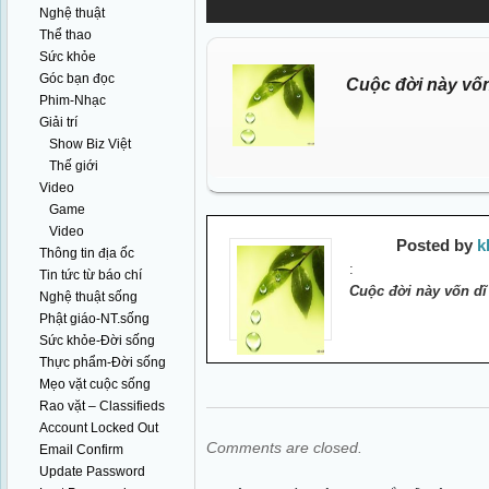
Nghệ thuật
Thể thao
Sức khỏe
Góc bạn đọc
Cuộc đời này vốn
Phim-Nhạc
Giải trí
Show Biz Việt
Thế giới
Video
Game
Video
Posted by
k
Thông tin địa ốc
:
Tin tức từ báo chí
Cuộc đời này vốn dĩ
Nghệ thuật sống
Phật giáo-NT.sống
Sức khỏe-Đời sống
Thực phẩm-Đời sống
Mẹo vặt cuộc sống
Rao vặt – Classifieds
Account Locked Out
Comments are closed.
Email Confirm
Update Password