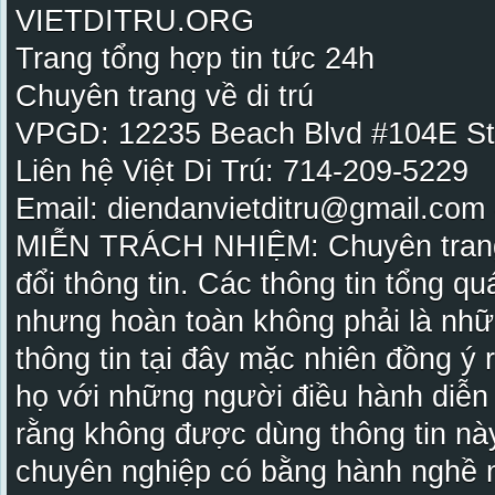
VIETDITRU.ORG
Trang tổng hợp tin tức 24h
Chuyên trang về di trú
VPGD: 12235 Beach Blvd #104E St
Liên hệ Việt Di Trú: 714-209-5229
Email: diendanvietditru@gmail.com -
MIỄN TRÁCH NHIỆM: Chuyên trang Vi
đổi thông tin. Các thông tin tổng qu
nhưng hoàn toàn không phải là nhữ
thông tin tại đây mặc nhiên đồng ý
họ với những người điều hành diễn
rằng không được dùng thông tin này
chuyên nghiệp có bằng hành nghề n