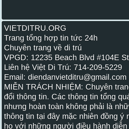
VIETDITRU.ORG
Trang tổng hợp tin tức 24h
Chuyên trang về di trú
VPGD: 12235 Beach Blvd #104E St
Liên hệ Việt Di Trú: 714-209-5229
Email: diendanvietditru@gmail.com -
MIỄN TRÁCH NHIỆM: Chuyên trang Vi
đổi thông tin. Các thông tin tổng qu
nhưng hoàn toàn không phải là nhữ
thông tin tại đây mặc nhiên đồng ý
họ với những người điều hành diễn