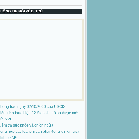
THÔNG TIN MỚI VỀ DI TRÚ
Thông báo ngày 02/10/2020 của USCIS
iến trình thực hiện 12 Step khi hồ sơ được mở
gửi NVC
iểm tra sức khỏe và chích ngừa
ổng hợp các loại phí cần phải đóng khi xin visa
ịnh cư Mỹ