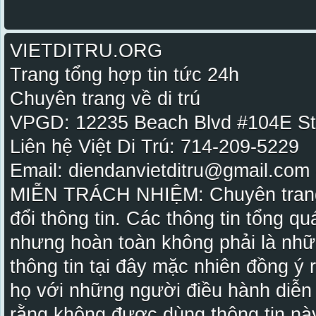
VIETDITRU.ORG
Trang tổng hợp tin tức 24h
Chuyên trang về di trú
VPGD: 12235 Beach Blvd #104E St
Liên hệ Việt Di Trú: 714-209-5229
Email: diendanvietditru@gmail.com -
MIỄN TRÁCH NHIỆM: Chuyên trang Vi
đổi thông tin. Các thông tin tổng qu
nhưng hoàn toàn không phải là nhữ
thông tin tại đây mặc nhiên đồng ý
họ với những người điều hành diễn
rằng không được dùng thông tin này