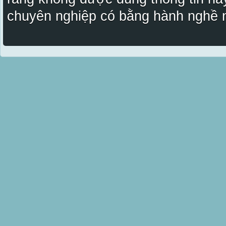
chuyên nghiệp có bằng hành nghề n