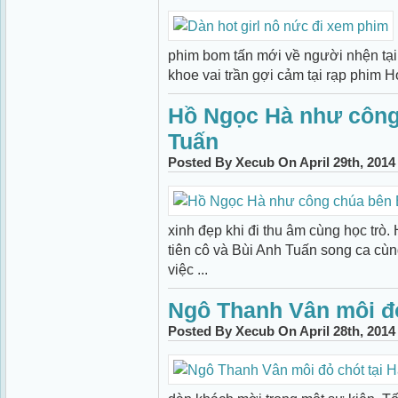
phim bom tấn mới về người nhện tại
khoe vai trần gợi cảm tại rạp phim Ho
Hồ Ngọc Hà như công
Tuấn
Posted By Xecub On April 29th, 2014
xinh đẹp khi đi thu âm cùng học trò.
tiên cô và Bùi Anh Tuấn song ca cù
việc ...
Ngô Thanh Vân môi đỏ
Posted By Xecub On April 28th, 2014