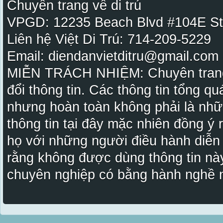
Chuyên trang về di trú
VPGD: 12235 Beach Blvd #104E St
Liên hệ Việt Di Trú: 714-209-5229
Email: diendanvietditru@gmail.com -
MIỄN TRÁCH NHIỆM: Chuyên trang Vi
đổi thông tin. Các thông tin tổng qu
nhưng hoàn toàn không phải là nhữ
thông tin tại đây mặc nhiên đồng ý
họ với những người điều hành diễn
rằng không được dùng thông tin này
chuyên nghiệp có bằng hành nghề n