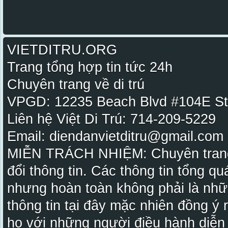
VIETDITRU.ORG
Trang tổng hợp tin tức 24h
Chuyên trang về di trú
VPGD: 12235 Beach Blvd #104E St
Liên hệ Việt Di Trú: 714-209-5229
Email: diendanvietditru@gmail.com -
MIỄN TRÁCH NHIỆM: Chuyên trang Vi
đổi thông tin. Các thông tin tổng qu
nhưng hoàn toàn không phải là nhữ
thông tin tại đây mặc nhiên đồng ý
họ với những người điều hành diễn