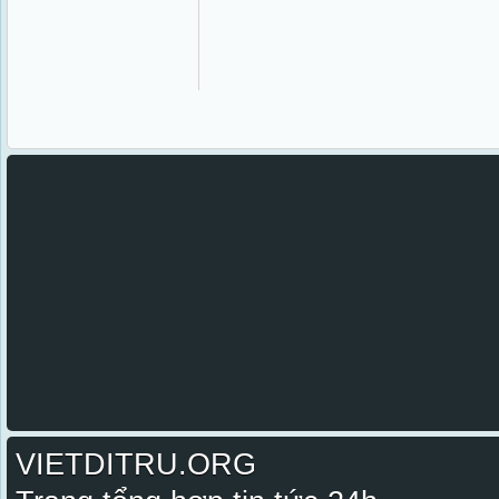
VIETDITRU.ORG