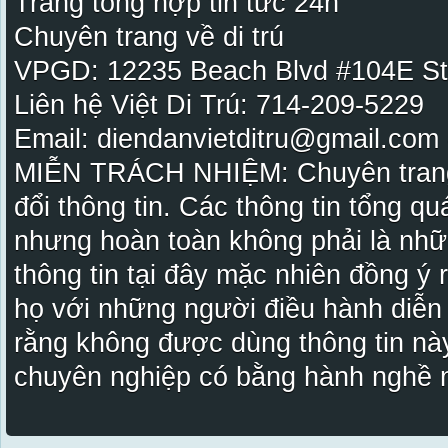
Trang tổng hợp tin tức 24h
Chuyên trang về di trú
VPGD: 12235 Beach Blvd #104E St
Liên hệ Việt Di Trú: 714-209-5229
Email: diendanvietditru@gmail.com -
MIỄN TRÁCH NHIỆM: Chuyên trang Vi
đổi thông tin. Các thông tin tổng qu
nhưng hoàn toàn không phải là nhữ
thông tin tại đây mặc nhiên đồng ý
họ với những người điều hành diễn
rằng không được dùng thông tin này
chuyên nghiệp có bằng hành nghề n