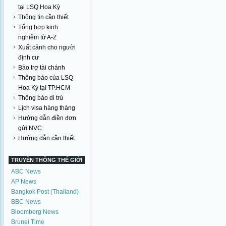
tại LSQ Hoa Kỳ
Thông tin cần thiết
Tổng hợp kinh
nghiệm từ A-Z
Xuất cảnh cho người
định cư
Bảo trợ tài chánh
Thông báo của LSQ
Hoa Kỳ tại TP.HCM
Thông báo di trú
Lịch visa hàng tháng
Hướng dẫn điền đơn
gửi NVC
Hướng dẫn cần thiết
TRUYỀN THÔNG THẾ GIỚI
ABC News
AP News
Bangkok Post (Thailand)
BBC News
Bloomberg News
Brunei Time