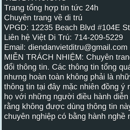
Trang tổng hợp tin tức 24h
Chuyên trang về di trú
VPGD: 12235 Beach Blvd #104E St
Liên hệ Việt Di Trú: 714-209-5229
Email: diendanvietditru@gmail.com -
MIỄN TRÁCH NHIỆM: Chuyên trang Vi
đổi thông tin. Các thông tin tổng qu
nhưng hoàn toàn không phải là nhữ
thông tin tại đây mặc nhiên đồng ý
họ với những người điều hành diễn
rằng không được dùng thông tin này
chuyên nghiệp có bằng hành nghề n