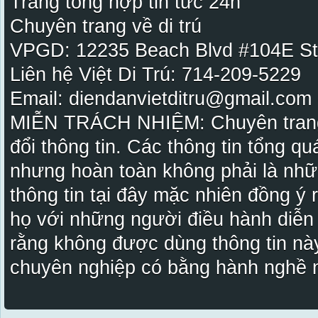
Trang tổng hợp tin tức 24h
Chuyên trang về di trú
VPGD: 12235 Beach Blvd #104E St
Liên hệ Việt Di Trú: 714-209-5229
Email: diendanvietditru@gmail.com -
MIỄN TRÁCH NHIỆM: Chuyên trang Vi
đổi thông tin. Các thông tin tổng qu
nhưng hoàn toàn không phải là nhữ
thông tin tại đây mặc nhiên đồng ý
họ với những người điều hành diễn
rằng không được dùng thông tin này
chuyên nghiệp có bằng hành nghề n