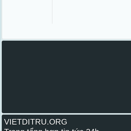
VIETDITRU.ORG