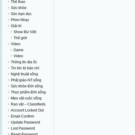
Thể thao
Sức khỏe
Góc bạn đọc
Phim-Nhạc
Giải trí
Show Biz Việt
Thế giới
Video
Game
Video
Thông tin địa ốc
Tin tức từ báo chí
Nghệ thuật sống
Phật giáo-NT.sống
Sức khỏe-Đời sống
Thực phẩm-Đời sống
Mẹo vặt cuộc sống
Rao vặt – Classifieds
Account Locked Out
Email Confirm
Update Password
Lost Password
Reset Password