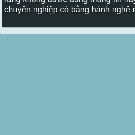
chuyên nghiệp có bằng hành nghề n