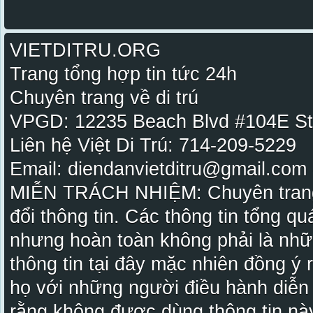
VIETDITRU.ORG
Trang tổng hợp tin tức 24h
Chuyên trang về di trú
VPGD: 12235 Beach Blvd #104E St
Liên hệ Việt Di Trú: 714-209-5229
Email: diendanvietditru@gmail.com -
MIỄN TRÁCH NHIỆM: Chuyên trang Vi
đổi thông tin. Các thông tin tổng qu
nhưng hoàn toàn không phải là nhữ
thông tin tại đây mặc nhiên đồng ý
họ với những người điều hành diễn
rằng không được dùng thông tin này