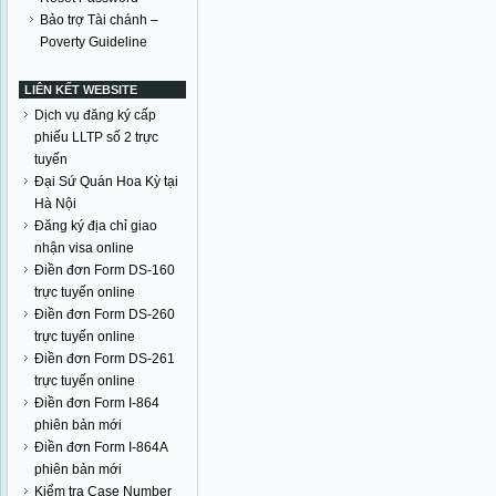
Bảo trợ Tài chánh –
Poverty Guideline
LIÊN KẾT WEBSITE
Dịch vụ đăng ký cấp
phiếu LLTP số 2 trực
tuyến
Đại Sứ Quán Hoa Kỳ tại
Hà Nội
Đăng ký địa chỉ giao
nhận visa online
Điền đơn Form DS-160
trực tuyến online
Điền đơn Form DS-260
trực tuyến online
Điền đơn Form DS-261
trực tuyến online
Điền đơn Form I-864
phiên bản mới
Điền đơn Form I-864A
phiên bản mới
Kiểm tra Case Number