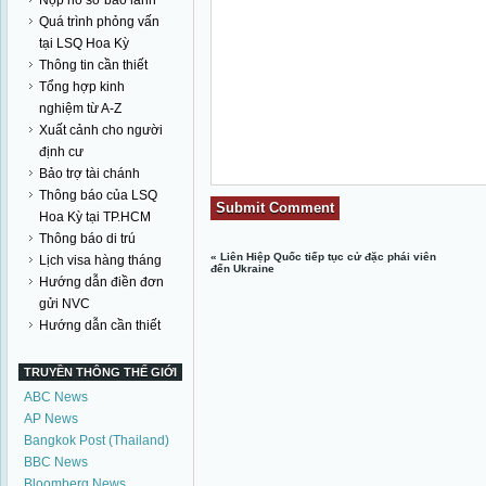
Nộp hồ sơ bảo lãnh
Quá trình phỏng vấn
tại LSQ Hoa Kỳ
Thông tin cần thiết
Tổng hợp kinh
nghiệm từ A-Z
Xuất cảnh cho người
định cư
Bảo trợ tài chánh
Thông báo của LSQ
Hoa Kỳ tại TP.HCM
Thông báo di trú
«
Liên Hiệp Quốc tiếp tục cử đặc phái viên
Lịch visa hàng tháng
đến Ukraine
Hướng dẫn điền đơn
gửi NVC
Hướng dẫn cần thiết
TRUYỀN THÔNG THẾ GIỚI
ABC News
AP News
Bangkok Post (Thailand)
BBC News
Bloomberg News