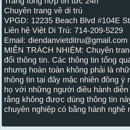
Trang tổng hợp tin tức 24h
Chuyên trang về di trú
VPGD: 12235 Beach Blvd #104E St
Liên hệ Việt Di Trú: 714-209-5229
Email: diendanvietditru@gmail.com -
MIỄN TRÁCH NHIỆM: Chuyên trang Vi
đổi thông tin. Các thông tin tổng qu
nhưng hoàn toàn không phải là nhữ
thông tin tại đây mặc nhiên đồng ý
họ với những người điều hành diễn
rằng không được dùng thông tin này
chuyên nghiệp có bằng hành nghề n