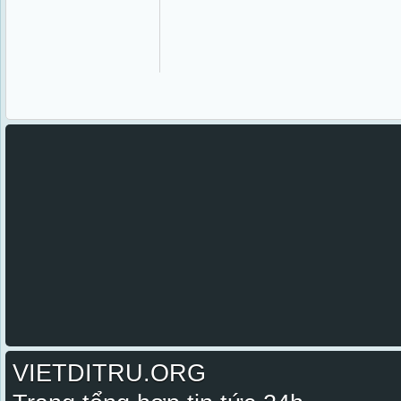
VIETDITRU.ORG